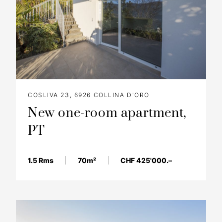
COSLIVA 23, 6926 COLLINA D'ORO
New one-room apartment,
PT
1.5 Rms
70m²
CHF 425'000.–