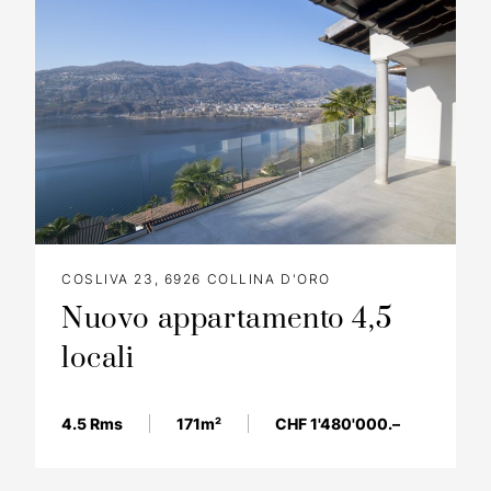
COSLIVA 23, 6926 COLLINA D'ORO
Nuovo appartamento 4,5
locali
4.5 Rms
171m²
CHF 1'480'000.–