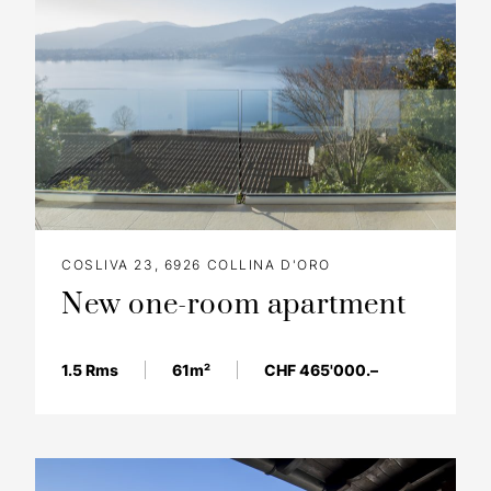
COSLIVA 23, 6926 COLLINA D'ORO
New one-room apartment
1.5 Rms
61m²
CHF 465'000.–