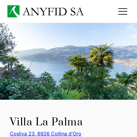
Villa La Palma
Cosliva 23, 6926 Collina d'Oro